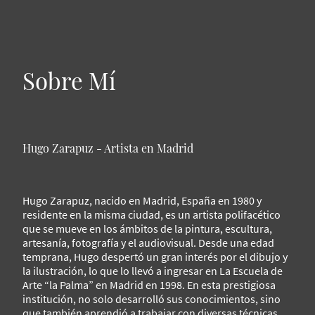
Sobre Mí
Hugo Zarapuz - Artista en Madrid
Hugo Zarapuz, nacido en Madrid, España en 1980 y
residente en la misma ciudad, es un artista polifacético
que se mueve en los ámbitos de la pintura, escultura,
artesanía, fotografía y el audiovisual. Desde una edad
temprana, Hugo despertó un gran interés por el dibujo y
la ilustración, lo que lo llevó a ingresar en La Escuela de
Arte “la Palma” en Madrid en 1998. En esta prestigiosa
institución, no solo desarrolló sus conocimientos, sino
que también aprendió a trabajar con diversas técnicas,